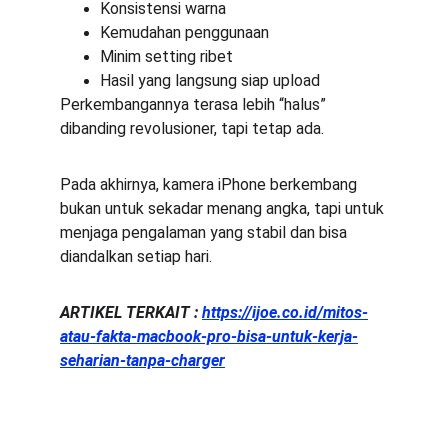
Konsistensi warna
Kemudahan penggunaan
Minim setting ribet
Hasil yang langsung siap upload
Perkembangannya terasa lebih “halus” 
dibanding revolusioner, tapi tetap ada.
Pada akhirnya, kamera iPhone berkembang 
bukan untuk sekadar menang angka, tapi untuk 
menjaga pengalaman yang stabil dan bisa 
diandalkan setiap hari.
ARTIKEL TERKAIT : 
https://ijoe.co.id/mitos-
atau-fakta-macbook-pro-bisa-untuk-kerja-
seharian-tanpa-charger