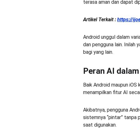
terasa aman dan dapat dip
Artikel Terkait :
https://ij
Android unggul dalam vari
dan pengguna lain. Inilah
bagi yang lain.
Peran AI dala
Baik Android maupun iOS 
menampilkan fitur AI seca
Akibatnya, pengguna Andro
sistemnya “pintar” tanpa
saat digunakan.