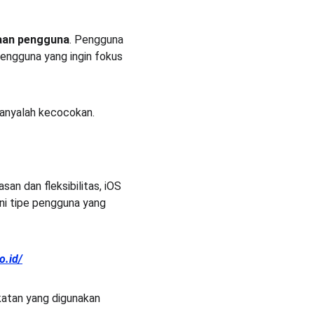
aan pengguna
. Pengguna 
ngguna yang ingin fokus 
hanyalah kecocokan.
n dan fleksibilitas, iOS 
i tipe pengguna yang 
co.id/
atan yang digunakan 