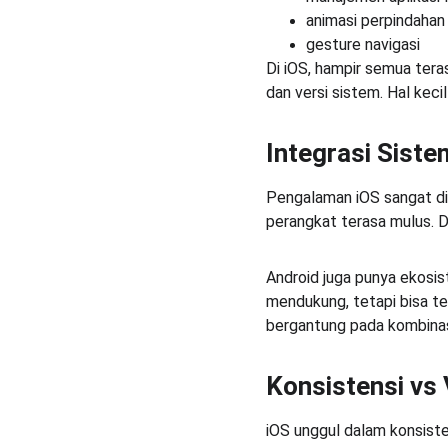
animasi perpindahan 
gesture navigasi
Di iOS, hampir semua teras
dan versi sistem. Hal keci
Integrasi Sist
Pengalaman iOS sangat dip
perangkat terasa mulus. D
Android juga punya ekosist
mendukung, tetapi bisa te
bergantung pada kombinas
Konsistensi vs 
iOS unggul dalam konsist