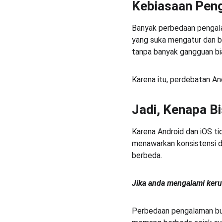
Kebiasaan Pen
Banyak perbedaan pengala
yang suka mengatur dan b
tanpa banyak gangguan bia
Karena itu, perdebatan A
Jadi, Kenapa B
Karena Android dan iOS ti
menawarkan konsistensi d
berbeda.
Jika anda mengalami kerus
Perbedaan pengalaman buk