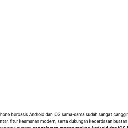
artphone berbasis Android dan iOS sama-sama sudah sangat cangg
intar, fitur keamanan modern, serta dukungan kecerdasan buatan