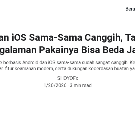
Ber
an iOS Sama-Sama Canggih, Ta
galaman Pakainya Bisa Beda J
hone berbasis Android dan iOS sama-sama sudah sangat canggih.
tar, fitur keamanan modern, serta dukungan kecerdasan buatan ya
SHOYOFx
1/20/2026
3 min read