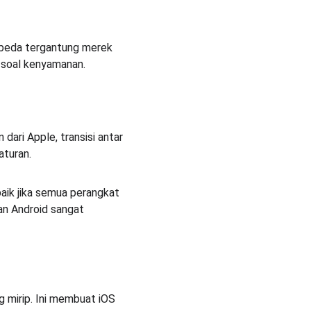
erbeda tergantung merek 
r soal kenyamanan.
ari Apple, transisi antar 
aturan.
baik jika semua perangkat 
an Android sangat 
mirip. Ini membuat iOS 