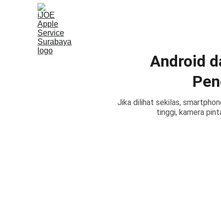
Android d
Pen
Jika dilihat sekilas, smartp
tinggi, kamera pin