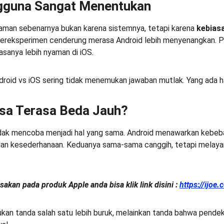
gguna Sangat Menentukan
man sebenarnya bukan karena sistemnya, tetapi karena 
kebias
ereksperimen cenderung merasa Android lebih menyenangkan. Pe
sanya lebih nyaman di iOS.
ndroid vs iOS sering tidak menemukan jawaban mutlak. Yang ada 
isa Terasa Beda Jauh?
dak mencoba menjadi hal yang sama. Android menawarkan kebebasa
an kesederhanaan. Keduanya sama-sama canggih, tetapi melayan
akan pada produk Apple anda bisa klik link disini : 
https://ijoe.
an tanda salah satu lebih buruk, melainkan tanda bahwa pendek