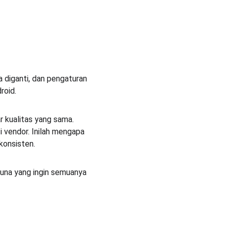
a diganti, dan pengaturan 
roid.
 kualitas yang sama. 
 vendor. Inilah mengapa 
konsisten.
una yang ingin semuanya 