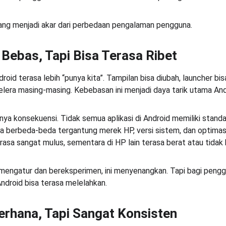
 yang menjadi akar dari perbedaan pengalaman pengguna.
Bebas, Tapi Bisa Terasa Ribet
oid terasa lebih “punya kita”. Tampilan bisa diubah, launcher bis
elera masing-masing. Kebebasan ini menjadi daya tarik utama And
a konsekuensi. Tidak semua aplikasi di Android memiliki standar
 berbeda-beda tergantung merek HP, versi sistem, dan optimasi
rasa sangat mulus, sementara di HP lain terasa berat atau tidak 
mengatur dan bereksperimen, ini menyenangkan. Tapi bagi pengg
Android bisa terasa melelahkan.
erhana, Tapi Sangat Konsisten