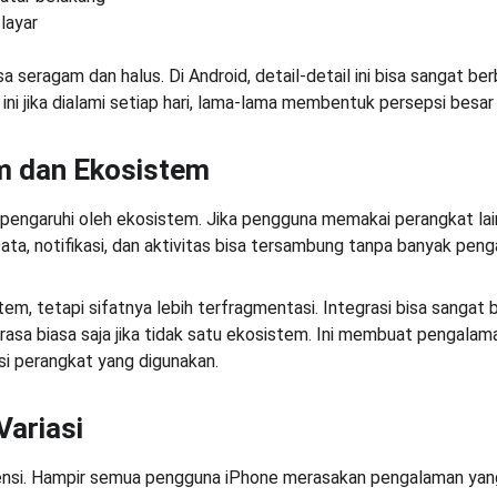
layar
a seragam dan halus. Di Android, detail-detail ini bisa sangat b
l ini jika dialami setiap hari, lama-lama membentuk persepsi besa
em dan Ekosistem
engaruhi oleh ekosistem. Jika pengguna memakai perangkat lain d
ata, notifikasi, dan aktivitas bisa tersambung tanpa banyak peng
em, tetapi sifatnya lebih terfragmentasi. Integrasi bisa sangat 
rasa biasa saja jika tidak satu ekosistem. Ini membuat pengalam
i perangkat yang digunakan.
Variasi
ensi. Hampir semua pengguna iPhone merasakan pengalaman yang 