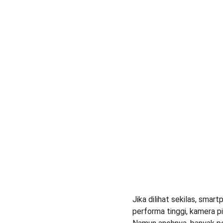
Jika dilihat sekilas, sm
performa tinggi, kamera p