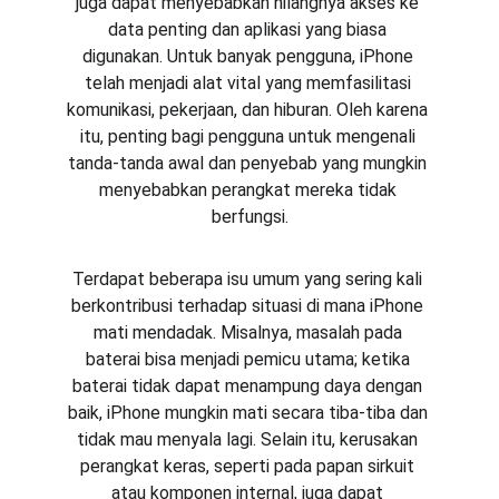
juga dapat menyebabkan hilangnya akses ke 
data penting dan aplikasi yang biasa 
digunakan. Untuk banyak pengguna, iPhone 
telah menjadi alat vital yang memfasilitasi 
komunikasi, pekerjaan, dan hiburan. Oleh karena 
itu, penting bagi pengguna untuk mengenali 
tanda-tanda awal dan penyebab yang mungkin 
menyebabkan perangkat mereka tidak 
berfungsi.
Terdapat beberapa isu umum yang sering kali 
berkontribusi terhadap situasi di mana iPhone 
mati mendadak. Misalnya, masalah pada 
baterai bisa menjadi pemicu utama; ketika 
baterai tidak dapat menampung daya dengan 
baik, iPhone mungkin mati secara tiba-tiba dan 
tidak mau menyala lagi. Selain itu, kerusakan 
perangkat keras, seperti pada papan sirkuit 
atau komponen internal, juga dapat 