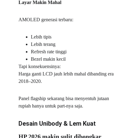
Layar Makin Mahal
AMOLED generasi terbaru:
Lebih tipis
Lebih terang
Refresh rate tinggi
Bezel makin kecil
Tapi konsekuensinya:
Harga ganti LCD jauh lebih mahal dibanding era 
2018–2020.
Panel flagship sekarang bisa menyentuh jutaan 
rupiah hanya untuk part-nya saja.
Desain Unibody & Lem Kuat
HP 2026 makin sulit dibongkar 