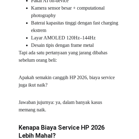
Pakai AI on-device
Kamera sensor besar + computational 
photography
Baterai kapasitas tinggi dengan fast charging 
ekstrem
Layar AMOLED 120Hz–144Hz
Desain tipis dengan frame metal
Tapi ada satu pertanyaan yang jarang dibahas 
sebelum orang beli:
Apakah semakin canggih HP 2026, biaya service 
juga ikut naik?
Jawaban jujurnya: ya, dalam banyak kasus 
memang naik.
Kenapa Biaya Service HP 2026 
Lebih Mahal?