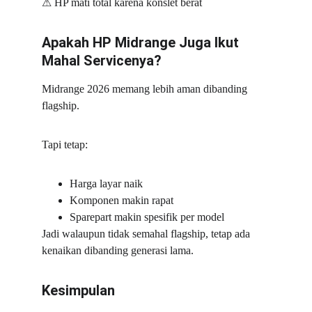
⚠
 HP mati total karena konslet berat
Apakah HP Midrange Juga Ikut 
Mahal Servicenya?
Midrange 2026 memang lebih aman dibanding 
flagship.
Tapi tetap:
Harga layar naik
Komponen makin rapat
Sparepart makin spesifik per model
Jadi walaupun tidak semahal flagship, tetap ada 
kenaikan dibanding generasi lama.
Kesimpulan