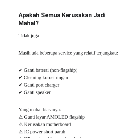
Apakah Semua Kerusakan Jadi 
Mahal?
Tidak juga.
Masih ada beberapa service yang relatif terjangkau:
✔
 Ganti baterai (non-flagship)
✔
 Cleaning korosi ringan
✔
 Ganti port charger
✔
 Ganti speaker
Yang mahal biasanya:
⚠
 Ganti layar AMOLED flagship
⚠
 Kerusakan motherboard
⚠
 IC power short parah