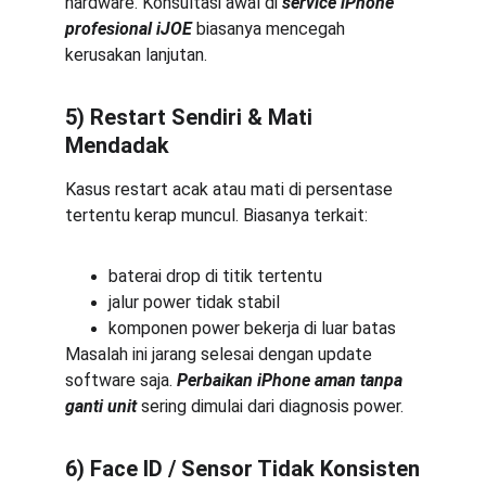
hardware. Konsultasi awal di 
service iPhone 
profesional iJOE
 biasanya mencegah 
kerusakan lanjutan.
5) Restart Sendiri & Mati 
Mendadak
Kasus restart acak atau mati di persentase 
tertentu kerap muncul. Biasanya terkait:
baterai drop di titik tertentu
jalur power tidak stabil
komponen power bekerja di luar batas
Masalah ini jarang selesai dengan update 
software saja. 
Perbaikan iPhone aman tanpa 
ganti unit
 sering dimulai dari diagnosis power.
6) Face ID / Sensor Tidak Konsisten