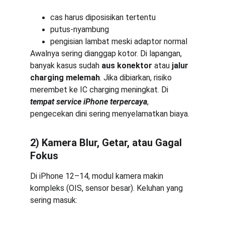
cas harus diposisikan tertentu
putus-nyambung
pengisian lambat meski adaptor normal
Awalnya sering dianggap kotor. Di lapangan, 
banyak kasus sudah 
aus konektor
 atau 
jalur 
charging melemah
. Jika dibiarkan, risiko 
merembet ke IC charging meningkat. Di 
tempat service iPhone terpercaya
, 
pengecekan dini sering menyelamatkan biaya.
2) Kamera Blur, Getar, atau Gagal 
Fokus
Di iPhone 12–14, modul kamera makin 
kompleks (OIS, sensor besar). Keluhan yang 
sering masuk: