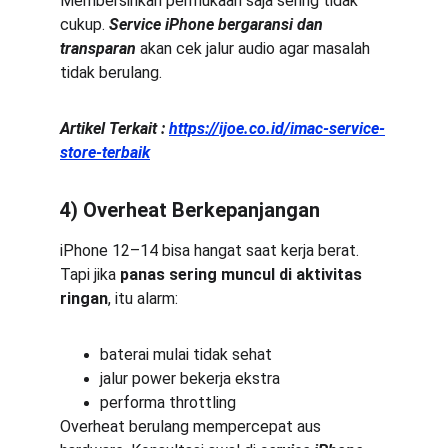
Membersihkan permukaan saja sering tidak 
cukup. 
Service iPhone bergaransi dan 
transparan
 akan cek jalur audio agar masalah 
tidak berulang.
Artikel Terkait :
https://ijoe.co.id/imac-service-
store-terbaik
4) Overheat Berkepanjangan
iPhone 12–14 bisa hangat saat kerja berat. 
Tapi jika 
panas sering muncul di aktivitas 
ringan
, itu alarm:
baterai mulai tidak sehat
jalur power bekerja ekstra
performa throttling
Overheat berulang mempercepat aus 