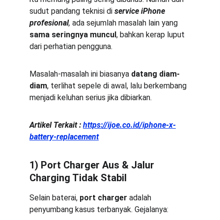
sudut pandang teknisi di 
service iPhone 
profesional
,
 ada sejumlah masalah lain yang 
sama seringnya muncul
, bahkan kerap luput 
dari perhatian pengguna.
Masalah-masalah ini biasanya 
datang diam-
diam
, terlihat sepele di awal, lalu berkembang 
menjadi keluhan serius jika dibiarkan.
Artikel Terkait :
https://ijoe.co.id/iphone-x-
battery-replacement
1) Port Charger Aus & Jalur 
Charging Tidak Stabil
Selain baterai, 
port charger
 adalah 
penyumbang kasus terbanyak. Gejalanya: