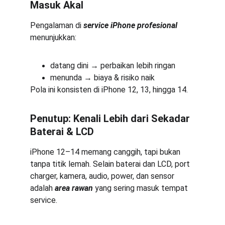
Masuk Akal
Pengalaman di 
service iPhone profesional
menunjukkan:
datang dini → perbaikan lebih ringan
menunda → biaya & risiko naik
Pola ini konsisten di iPhone 12, 13, hingga 14.
Penutup: Kenali Lebih dari Sekadar 
Baterai & LCD
iPhone 12–14 memang canggih, tapi bukan 
tanpa titik lemah. Selain baterai dan LCD, port 
charger, kamera, audio, power, dan sensor 
adalah 
area rawan
 yang sering masuk tempat 
service.