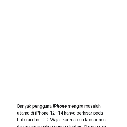
Banyak pengguna 
iPhone
 mengira masalah 
utama di iPhone 12–14 hanya berkisar pada 
baterai dan LCD. Wajar, karena dua komponen 
itu memang paling sering dibahas. Namun dari 