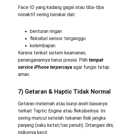
Face ID yang kadang gagal atau tiba-tiba 
nonaktif sering berakar dari:
benturan ringan
fleksibel sensor terganggu
kelembapan
Karena terikat sistem keamanan, 
penanganannya harus presisi. Pilih 
tempat 
service iPhone terpercaya
 agar fungsi tetap 
aman.
7) Getaran & Haptic Tidak Normal
Getaran melemah atau bunyi aneh biasanya 
terkait Taptic Engine atau fleksibelnya. Ini 
sering muncul setelah tekanan fisik jangka 
panjang (saku ketat/tas penuh). Ditangani dini, 
risikonya kecil.