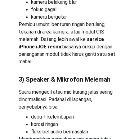
kamera belakang blur
fokus gagal
kamera bergetar
Pemicu umum: benturan ringan berulang, 
tekanan di area kamera, atau modul OIS 
melemah. Datang lebih awal ke 
service 
iPhone iJOE resmi
 biasanya cukup dengan 
penanganan modul tidak harus ganti satu set 
mahal.
3) Speaker & Mikrofon Melemah
Suara mengecil atau mic kurang jelas sering 
dinormalisasi. Padahal di lapangan, 
penyebabnya bisa:
debu + kelembapan
korosi ringan
fleksibel audio bermasalah