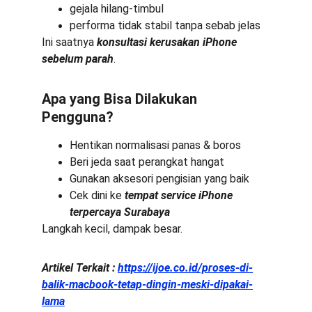
gejala hilang-timbul
performa tidak stabil tanpa sebab jelas
Ini saatnya 
konsultasi kerusakan iPhone 
sebelum parah
.
Apa yang Bisa Dilakukan 
Pengguna?
Hentikan normalisasi panas & boros
Beri jeda saat perangkat hangat
Gunakan aksesori pengisian yang baik
Cek dini ke 
tempat service iPhone 
terpercaya Surabaya
Langkah kecil, dampak besar.
Artikel Terkait :
https://ijoe.co.id/proses-di-
balik-macbook-tetap-dingin-meski-dipakai-
lama