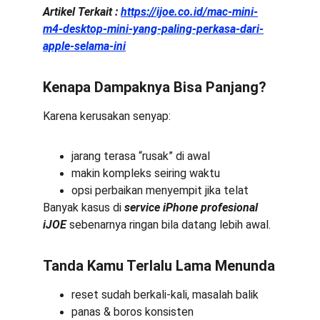
Artikel Terkait :
https://ijoe.co.id/mac-mini-
m4-desktop-mini-yang-paling-perkasa-dari-
apple-selama-ini
Kenapa Dampaknya Bisa Panjang?
Karena kerusakan senyap:
jarang terasa “rusak” di awal
makin kompleks seiring waktu
opsi perbaikan menyempit jika telat
Banyak kasus di 
service iPhone profesional 
iJOE
 sebenarnya ringan bila datang lebih awal.
Tanda Kamu Terlalu Lama Menunda
reset sudah berkali-kali, masalah balik
panas & boros konsisten