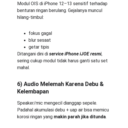
Modul OIS di iPhone 12–13 sensitif terhadap 
benturan ringan berulang. Gejalanya muncul 
hilang-timbul:
fokus gagal
blur sesaat
getar tipis
Ditangani dini di 
service iPhone iJOE resmi
, 
sering cukup modul tidak harus ganti satu set 
mahal.
6) Audio Melemah Karena Debu & 
Kelembapan
Speaker/mic mengecil dianggap sepele. 
Padahal akumulasi debu + uap air bisa memicu 
korosi ringan yang 
makin parah jika ditunda
.