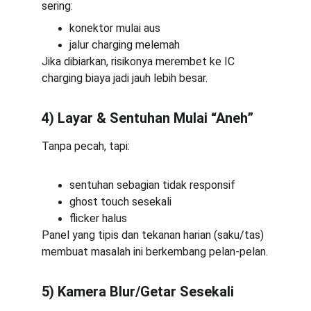
sering:
konektor mulai aus
jalur charging melemah
Jika dibiarkan, risikonya merembet ke IC 
charging biaya jadi jauh lebih besar.
4) Layar & Sentuhan Mulai “Aneh”
Tanpa pecah, tapi:
sentuhan sebagian tidak responsif
ghost touch sesekali
flicker halus
Panel yang tipis dan tekanan harian (saku/tas) 
membuat masalah ini berkembang pelan-pelan.
5) Kamera Blur/Getar Sesekali