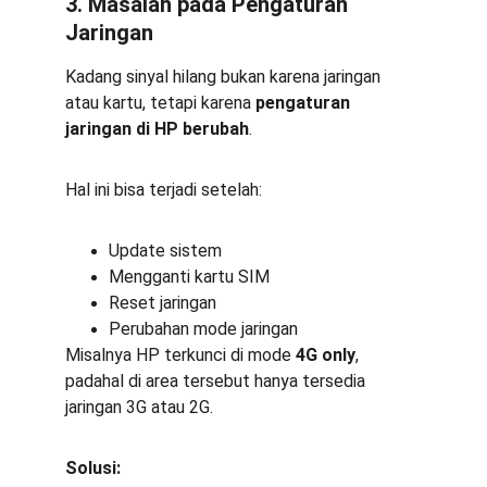
3. Masalah pada Pengaturan 
Jaringan
Kadang sinyal hilang bukan karena jaringan 
atau kartu, tetapi karena 
pengaturan 
jaringan di HP berubah
.
Hal ini bisa terjadi setelah:
Update sistem
Mengganti kartu SIM
Reset jaringan
Perubahan mode jaringan
Misalnya HP terkunci di mode 
4G only
, 
padahal di area tersebut hanya tersedia 
jaringan 3G atau 2G.
Solusi: