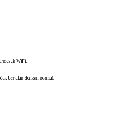
ermasuk WiFi.
idak berjalan dengan normal.