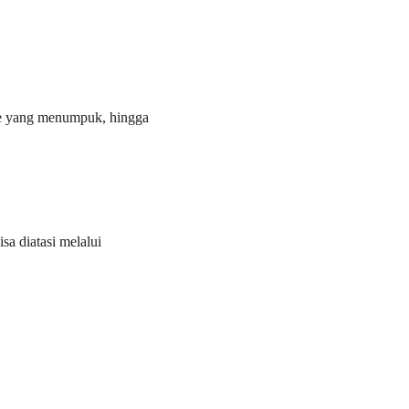
che yang menumpuk, hingga 
 diatasi melalui 
WHATSAPP : 