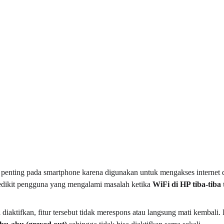
r penting pada smartphone karena digunakan untuk mengakses internet d
edikit pengguna yang mengalami masalah ketika 
WiFi di HP tiba-tiba
diaktifkan, fitur tersebut tidak merespons atau langsung mati kembali