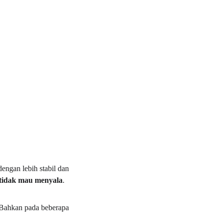
engan lebih stabil dan 
 tidak mau menyala
.
. Bahkan pada beberapa 