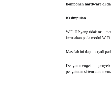
komponen hardware di d
Kesimpulan
WiFi HP yang tidak mau meny
kerusakan pada modul WiFi a
Masalah ini dapat terjadi pa
Dengan mengetahui penyebab
pengaturan sistem atau mema
Layanan