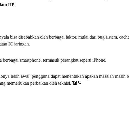
alam HP
.
ala bisa disebabkan oleh berbagai faktor, mulai dari bug sistem, ca
tau IC jaringan.
da berbagai smartphone, termasuk perangkat seperti iPhone.
nya lebih awal, pengguna dapat menentukan apakah masalah masih bisa
ng memerlukan perbaikan oleh teknisi. 
📶🔧