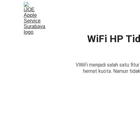
WiFi HP Ti
VWiFi menjadi salah satu fit
hemat kuota. Namun tidak 