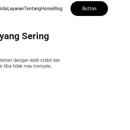
anda
Layanan
Tentang
Home
Blog
Button
yang Sering
ernet dengan lebih stabil dan
-tiba tidak mau menyala...