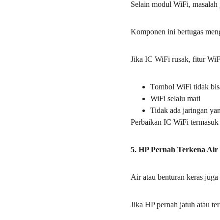
Selain modul WiFi, masalah j
Komponen ini bertugas meng
Jika IC WiFi rusak, fitur Wi
Tombol WiFi tidak bis
WiFi selalu mati
Tidak ada jaringan y
Perbaikan IC WiFi termasuk 
5. HP Pernah Terkena Air
Air atau benturan keras jug
Jika HP pernah jatuh atau t