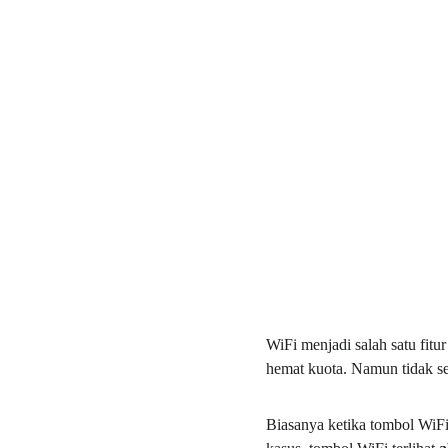
WiFi menjadi salah satu fitu
hemat kuota. Namun tidak s
Biasanya ketika tombol WiFi 