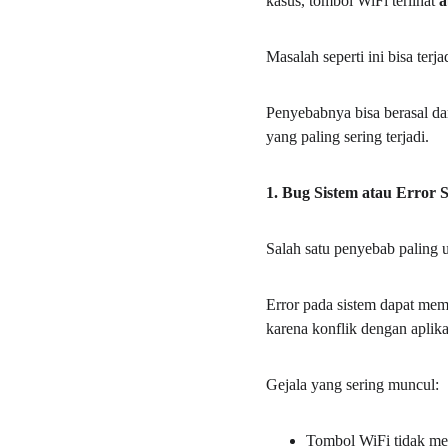
kasus, tombol WiFi terlihat 
a
Masalah seperti ini bisa ter
Penyebabnya bisa berasal da
yang paling sering terjadi.
1. Bug Sistem atau Error 
Salah satu penyebab paling
Error pada sistem dapat memb
karena konflik dengan aplikas
Gejala yang sering muncul:
Tombol WiFi tidak me