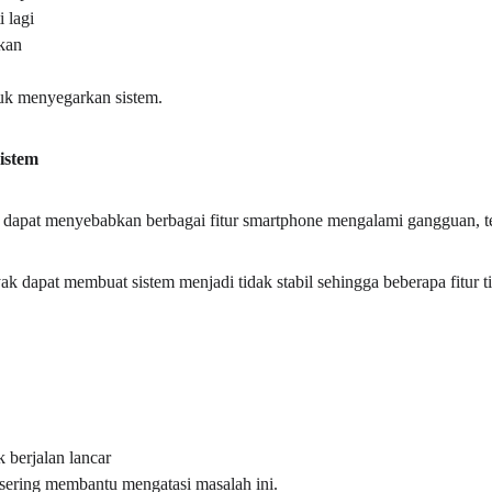
 lagi
fkan
uk menyegarkan sistem.
istem
apat menyebabkan berbagai fitur smartphone mengalami gangguan, t
ak dapat membuat sistem menjadi tidak stabil sehingga beberapa fitur t
k berjalan lancar
sering membantu mengatasi masalah ini.