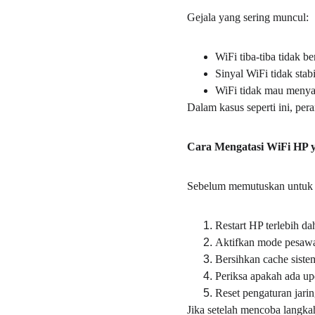
Gejala yang sering muncul:
WiFi tiba-tiba tidak be
Sinyal WiFi tidak stabi
WiFi tidak mau menya
Dalam kasus seperti ini, pera
Cara Mengatasi WiFi HP 
Sebelum memutuskan untuk m
Restart HP terlebih da
Aktifkan mode pesawa
Bersihkan cache siste
Periksa apakah ada upd
Reset pengaturan jari
Jika setelah mencoba langkah