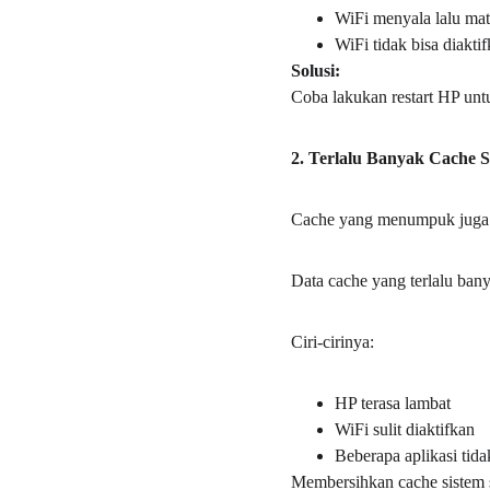
WiFi menyala lalu mati
WiFi tidak bisa diakti
Solusi:
Coba lakukan restart HP unt
2. Terlalu Banyak Cache S
Cache yang menumpuk juga d
Data cache yang terlalu bany
Ciri-cirinya:
HP terasa lambat
WiFi sulit diaktifkan
Beberapa aplikasi tida
Membersihkan cache sistem 