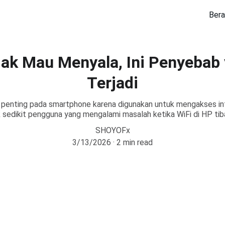
Ber
dak Mau Menyala, Ini Penyebab 
Terjadi
ur penting pada smartphone karena digunakan untuk mengakses int
sedikit pengguna yang mengalami masalah ketika WiFi di HP tiba
SHOYOFx
3/13/2026
2 min read