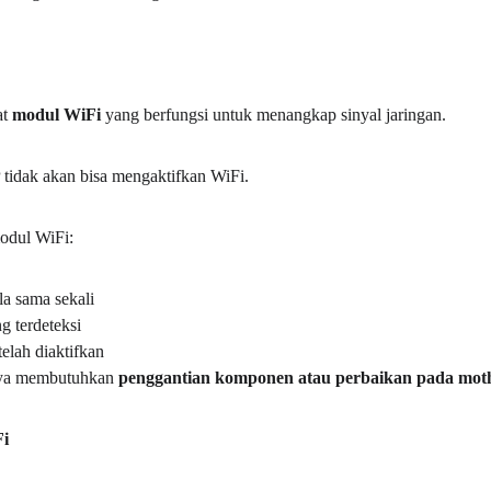
t 
modul WiFi
 yang berfungsi untuk menangkap sinyal jaringan.
 tidak akan bisa mengaktifkan WiFi.
odul WiFi:
la sama sekali
g terdeteksi
elah diaktifkan
anya membutuhkan 
penggantian komponen atau perbaikan pada mot
Fi