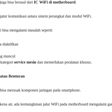
uga bisa berasal dari 
IC WiFi di motherboard
.
atur komunikasi antara sistem perangkat dan modul WiFi.
Fi bisa mengalami masalah seperti:
a diaktifkan
ang muncul
kategori 
service mesin
 dan memerlukan peralatan khusus.
 atau Benturan
a bisa merusak komponen jaringan pada smartphone.
erkena air, ada kemungkinan jalur WiFi pada motherboard mengalami g