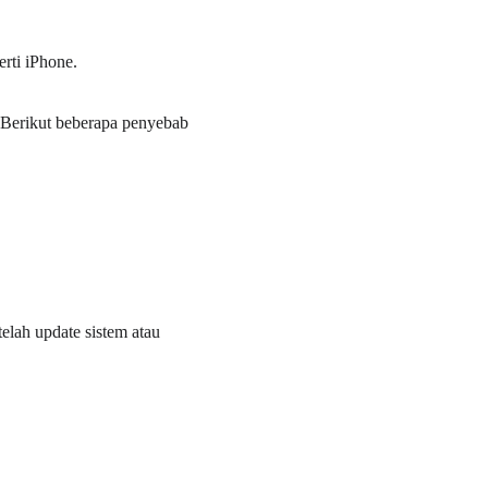
erti iPhone.
 Berikut beberapa penyebab 
elah update sistem atau 