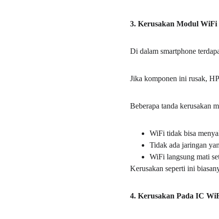
3. Kerusakan Modul WiFi
Di dalam smartphone terdapa
Jika komponen ini rusak, HP
Beberapa tanda kerusakan m
WiFi tidak bisa menya
Tidak ada jaringan yan
WiFi langsung mati set
Kerusakan seperti ini bias
4. Kerusakan Pada IC Wi